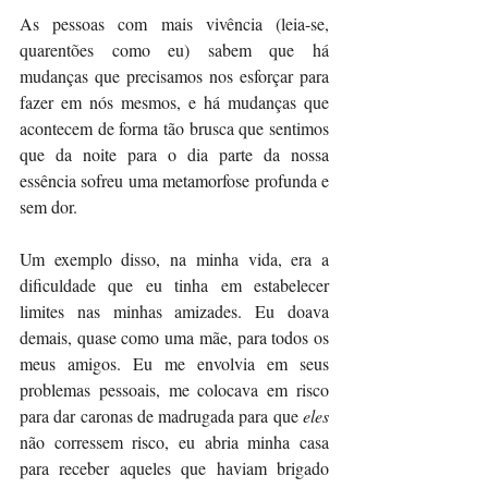
As pessoas com mais vivência (leia-se, 
quarentões como eu) sabem que há 
mudanças que precisamos nos esforçar para 
fazer em nós mesmos, e há mudanças que 
acontecem de forma tão brusca que sentimos 
que da noite para o dia parte da nossa 
essência sofreu uma metamorfose profunda e 
sem dor.
Um exemplo disso, na minha vida, era a 
dificuldade que eu tinha em estabelecer 
limites nas minhas amizades. Eu doava 
demais, quase como uma mãe, para todos os 
meus amigos. Eu me envolvia em seus 
problemas pessoais, me colocava em risco 
para dar caronas de madrugada para que 
eles
não corressem risco, eu abria minha casa 
para receber aqueles que haviam brigado 