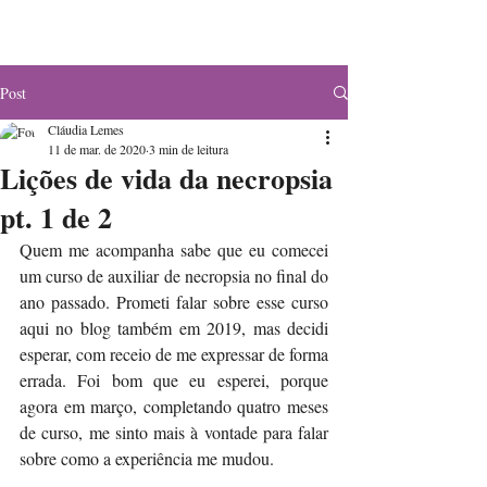
Post
Cláudia Lemes
11 de mar. de 2020
3 min de leitura
Lições de vida da necropsia
pt. 1 de 2
Quem me acompanha sabe que eu comecei 
um curso de auxiliar de necropsia no final do 
ano passado. Prometi falar sobre esse curso 
aqui no blog também em 2019, mas decidi 
esperar, com receio de me expressar de forma 
errada. Foi bom que eu esperei, porque 
agora em março, completando quatro meses 
de curso, me sinto mais à vontade para falar 
sobre como a experiência me mudou.