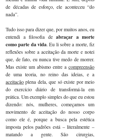
de décadas de esforço, ele aconteceu “do 
nada”.
Tudo isso para dizer que, por muitos anos, eu 
abraçar a morte 
entendi a filosofia de 
como parte da vida
. Eu li sobre a morte, fiz 
reflexões sobre a aceitação da morte e notei 
que, de fato, eu nunca tive medo de morrer. 
Mas existe um abismo entre a 
compreensão
de uma teoria, no reino das ideias, e a 
aceitação
 plena dela, que só existe por meio 
do exercício diário de transformá-la em 
prática. Um exemplo simples do que eu estou 
dizendo: nós, mulheres, começamos um 
movimento de aceitação do nosso corpo 
como ele é, porque a busca pela estética 
imposta pelos padrões está – literalmente – 
matando a gente. São cirurgias, 