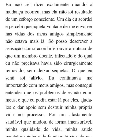
Eu não sei dizer exatamente quando a 
não
mudança ocorreu, mas ela 
 foi resultado 
de um esforço consciente. Um dia eu acordei 
e percebi que aquela vontade de me envolver 
nas vidas dos meus amigos simplesmente 
não estava mais lá. Só posso descrever a 
sensação como acordar e ouvir a notícia de 
que um membro doente, infectado e do qual 
eu não precisava havia sido cirurgicamente 
removido, sem deixar sequelas. O que eu 
alívio
senti foi 
. Eu continuava me 
importando com meus amigos, mas consegui 
entender que os problemas deles não eram 
meus, e que eu podia estar lá por eles, ajuda-
los e dar apoio sem destruir minha própria 
vida no processo. Foi um afastamento 
saudável que mudou, de forma imensurável, 
minha qualidade de vida, minha saúde 
mental e minha vida familiar. E sim, depois 