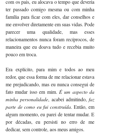
com os pais, eu alocava o tempo que deveria 
ter passado comigo mesma ou com minha 
família para ficar com eles, dar conselhos e 
me envolver diretamente em suas vidas. Pode 
parecer uma qualidade, mas esses 
relacionamentos nunca foram recíprocos, de 
maneira que eu doava tudo e recebia muito 
pouco em troca.
Era explícito, para mim e todos ao meu 
redor, que essa forma de me relacionar estava 
me prejudicando, mas eu nunca consegui de 
fato mudar isso em mim. 
É um aspecto da 
minha personalidade
, acabei admitindo, 
faz 
parte de como eu fui construída
. Então, em 
algum momento, eu parei de tentar mudar. E 
por décadas, eu persisti no erro de me 
dedicar, sem controle, aos meus amigos.