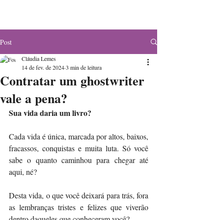
Post
Cláudia Lemes
14 de fev. de 2024
3 min de leitura
Contratar um ghostwriter
vale a pena?
Sua vida daria um livro?
Cada vida é única, marcada por altos, baixos, 
fracassos, conquistas e muita luta. Só você 
sabe o quanto caminhou para chegar até 
aqui, né?
Desta vida, o que você deixará para trás, fora 
as lembranças tristes e felizes que viverão 
dentro daqueles que conheceram você?