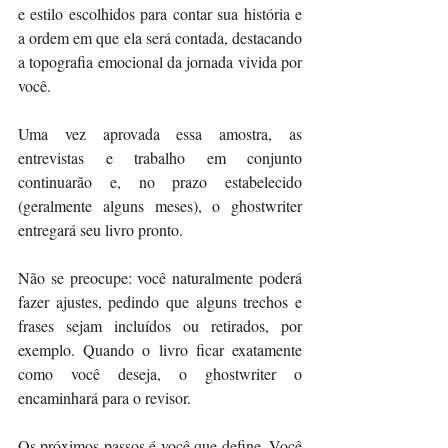
e estilo escolhidos para contar sua história e 
a ordem em que ela será contada, destacando 
a topografia emocional da jornada vivida por 
você.
Uma vez aprovada essa amostra, as 
entrevistas e trabalho em conjunto 
continuarão e, no prazo estabelecido 
(geralmente alguns meses), o ghostwriter 
entregará seu livro pronto.
Não se preocupe: você naturalmente poderá 
fazer ajustes, pedindo que alguns trechos e 
frases sejam incluídos ou retirados, por 
exemplo. Quando o livro ficar exatamente 
como você deseja, o ghostwriter o 
encaminhará para o revisor.
Os próximos passos é você que define. Você 