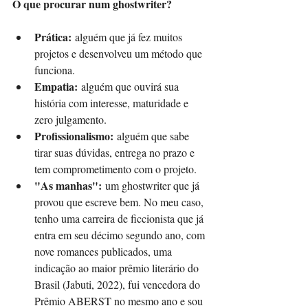
O que procurar num ghostwriter?
Prática:
 alguém que já fez muitos 
projetos e desenvolveu um método que 
funciona.
Empatia:
 alguém que ouvirá sua 
história com interesse, maturidade e 
zero julgamento.
Profissionalismo:
 alguém que sabe 
tirar suas dúvidas, entrega no prazo e 
tem comprometimento com o projeto.
"As manhas":
 um ghostwriter que já 
provou que escreve bem. No meu caso, 
tenho uma carreira de ficcionista que já 
entra em seu décimo segundo ano, com 
nove romances publicados, uma 
indicação ao maior prêmio literário do 
Brasil (Jabuti, 2022), fui vencedora do 
Prêmio ABERST no mesmo ano e sou 