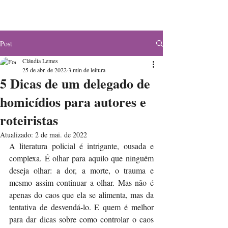
Post
Cláudia Lemes
25 de abr. de 2022
3 min de leitura
5 Dicas de um delegado de
homicídios para autores e
roteiristas
Atualizado:
2 de mai. de 2022
A literatura policial é intrigante, ousada e 
complexa. É olhar para aquilo que ninguém 
deseja olhar: a dor, a morte, o trauma e 
mesmo assim continuar a olhar. Mas não é 
apenas do caos que ela se alimenta, mas da 
tentativa de desvendá-lo. E quem é melhor 
para dar dicas sobre como controlar o caos 