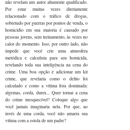
não revelam um autor altamente qualificado. 
Por estar muitas vezes diretamente 
relacionado com o tráfico de drogas, 
sobretudo por guerras por pontos de venda, o 
homicídio em sua maioria é causado por 
pessoas jovens, sem treinamento, às vezes no 
calor do momento. Isso, por outro lado, não 
impede que você crie uma atmosfera 
metódica e calculista para seu homicida, 
revelando toda sua inteligência na cena do 
crime. Uma boa opção é adicionar um kit 
crime, que revelaria como o delito foi 
calculado e como a vítima fora dominada: 
algemas, corda, durex... Quer tornar a cena 
do crime inesquecível? Coloque algo que 
você jamais imaginaria nela. Por que, ao 
invés de uma corda, você não amarra sua 
vítima com a estola de um padre? 