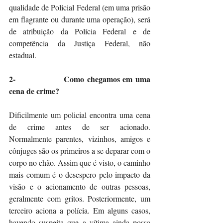
qualidade de Policial Federal (em uma prisão 
em flagrante ou durante uma operação), será 
de atribuição da Polícia Federal e de 
competência da Justiça Federal, não 
estadual.
2-                 Como chegamos em uma 
cena de crime?
Dificilmente um policial encontra uma cena 
de crime antes de ser acionado. 
Normalmente parentes, vizinhos, amigos e 
cônjuges são os primeiros a se deparar com o 
corpo no chão. Assim que é visto, o caminho 
mais comum é o desespero pelo impacto da 
visão e o acionamento de outras pessoas, 
geralmente com gritos. Posteriormente, um 
terceiro aciona a polícia. Em alguns casos, 
havendo suspeita que a vítima ainda possa 