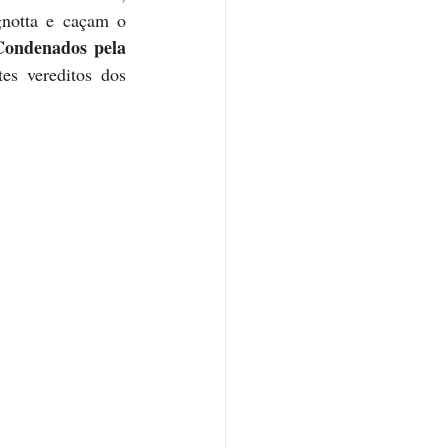
notta e caçam o 
Condenados pela 
s vereditos dos 