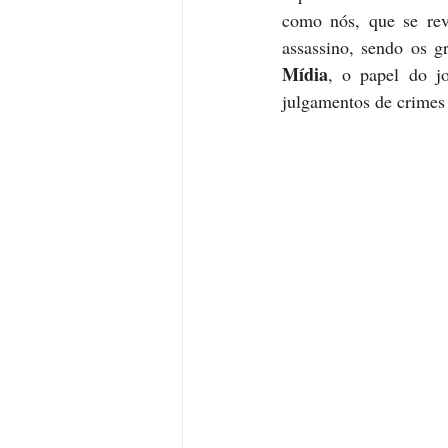
como nós, que se re
assassino, sendo os g
Mídia
, o papel do jo
julgamentos de crimes d