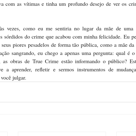
a com as vítimas e tinha um profundo desejo de ver os crim
às vezes, como eu me sentiria no lugar da mãe de uma v
es sórdidos do crime que acabou com minha felicidade. Eu p
seus piores pesadelos de forma tão pública, como a mãe da I
ação sangrando, eu chego a apenas uma pergunta: qual é o 
 as obras de True Crime estão informando o público? Est
e a aprender, refletir e sermos instrumentos de mudanças
 você julgar.