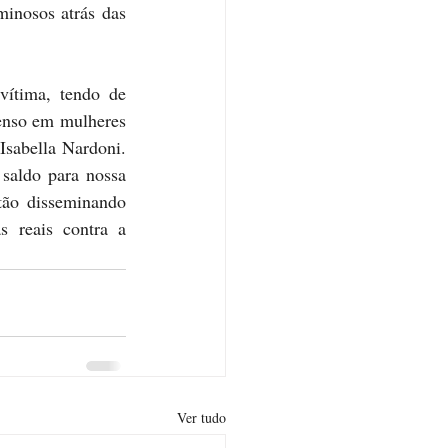
inosos atrás das 
ítima, tendo de 
enso em mulheres 
sabella Nardoni. 
saldo para nossa 
ão disseminando 
 reais contra a 
Ver tudo