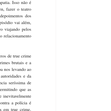
atia. Isso não é 
, fazer o teatro 
depoimentos dos 
isódio vai além, 
 viajando pelos 
o relacionamento 
ros de true crime 
imes brutais e a 
a nos levando ao 
autoridades e da 
cia seríssima de 
ermitindo que as 
 inevitavelmente 
ontra a polícia é 
s em true crime, 