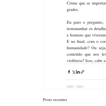
Crime que se importav
grades.
Eu paro e pergunto, 
testemunhar os detalh
e homens que viveram 
E no final, com o cor
humanidade? Ou seja,
conteúdo que nos lev
violência? Isso, cabe a
Posts recentes