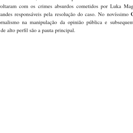
voltaram com os crimes absurdos cometidos por Luka Mag
randes responsáveis pela resolução do caso. No novíssimo 
rnalismo na manipulação da opinião pública e subsequente
e alto perfil são a pauta principal.